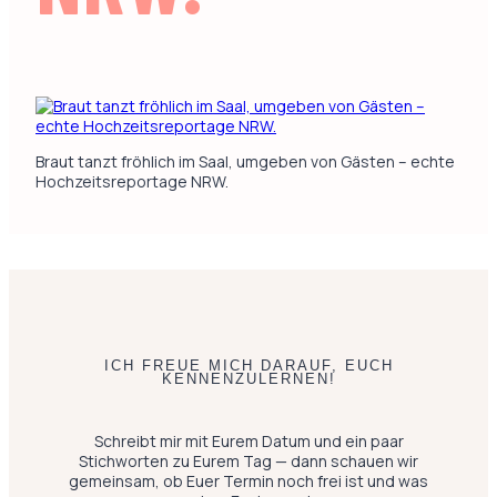
Braut tanzt fröhlich im Saal, umgeben von Gästen – echte
Hochzeitsreportage NRW.
ICH FREUE MICH DARAUF, EUCH
KENNENZULERNEN!
Schreibt mir mit Eurem Datum und ein paar
Stichworten zu Eurem Tag — dann schauen wir
gemeinsam, ob Euer Termin noch frei ist und was