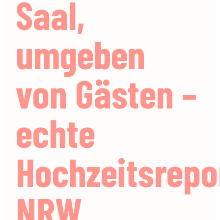
Saal,
umgeben
von Gästen –
echte
Hochzeitsrepo
NRW.