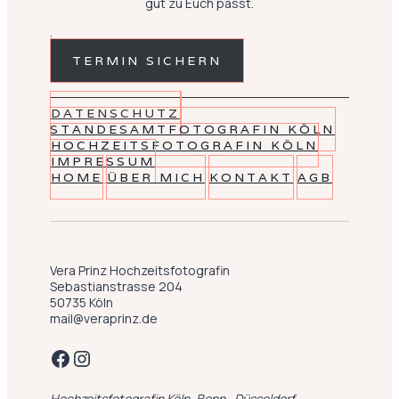
gut zu Euch passt.
.
TERMIN SICHERN
DATENSCHUTZ
STANDESAMTFOTOGRAFIN KÖLN
HOCHZEITSFOTOGRAFIN KÖLN
IMPRESSUM
HOME
ÜBER MICH
KONTAKT
AGB
Vera Prinz Hochzeitsfotografin
Sebastianstrasse 204
50735 Köln
mail@veraprinz.de
Facebook
Instagram
Hochzeitsfotografin Köln, Bonn , Düsseldorf