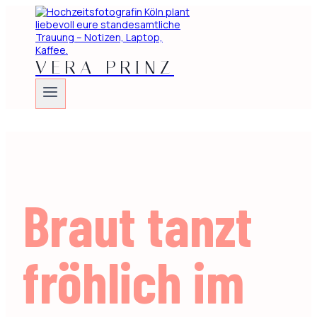
Zum
Inhalt
springen
VERA PRINZ
Braut tanzt
fröhlich im