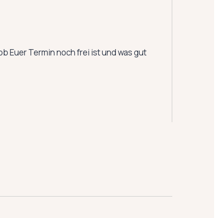
 Euer Termin noch frei ist und was gut