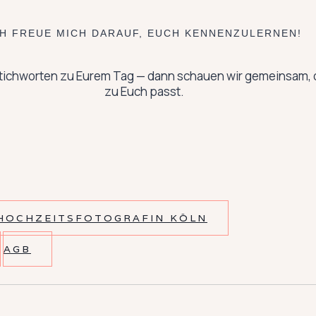
CH FREUE MICH DARAUF, EUCH KENNENZULERNEN!
Stichworten zu Eurem Tag — dann schauen wir gemeinsam, ob
zu Euch passt.
HOCHZEITSFOTOGRAFIN KÖLN
AGB