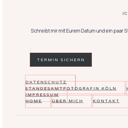
I
Schreibt mir mit Eurem Datum und ein paar 
.
TERMIN SICHERN
DATENSCHUTZ
STANDESAMTFOTOGRAFIN KÖLN
IMPRESSUM
HOME
ÜBER MICH
KONTAKT