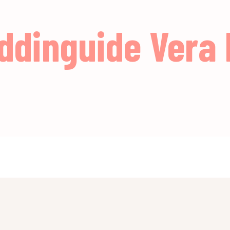
dinguide Vera P