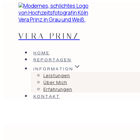
Zum
Inhalt
springen
VERA PRINZ
HOME
REPORTAGEN
INFORMATION
Leistungen
Über Mich
Erfahrungen
KONTAKT