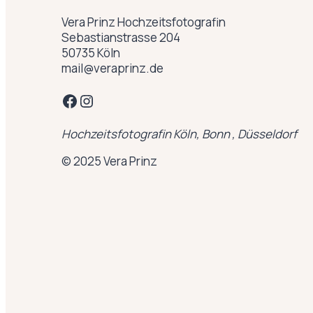
Vera Prinz Hochzeitsfotografin
Sebastianstrasse 204
50735 Köln
mail@veraprinz.de
Facebook
Instagram
Hochzeitsfotografin Köln, Bonn , Düsseldorf
© 2025 Vera Prinz