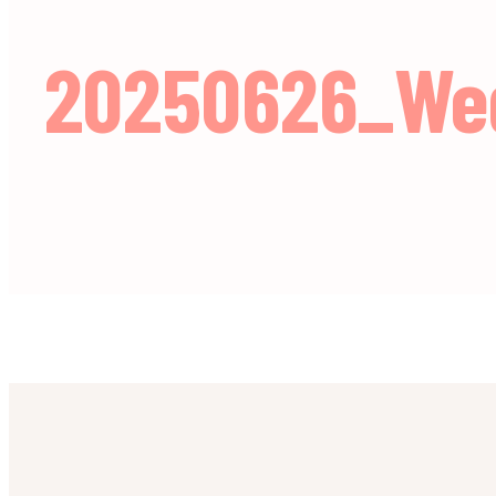
20250626_Wed