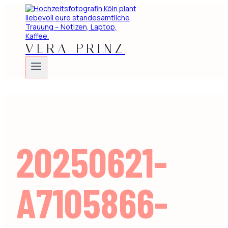
Zum
Inhalt
springen
VERA PRINZ
20250621-
A7105866-