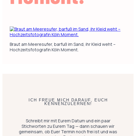
Braut am Meeresufer, barfuß im Sand, ihr Kleid weht –
Hochzeitsfotografin Köln Moment.
ICH FREUE MICH DARAUF, EUCH
KENNENZULERNEN!
Schreibt mir mit Eurem Datum und ein paar
Stichworten zu Eurem Tag — dann schauen wir
gemeinsam, ob Euer Termin noch frei ist und was