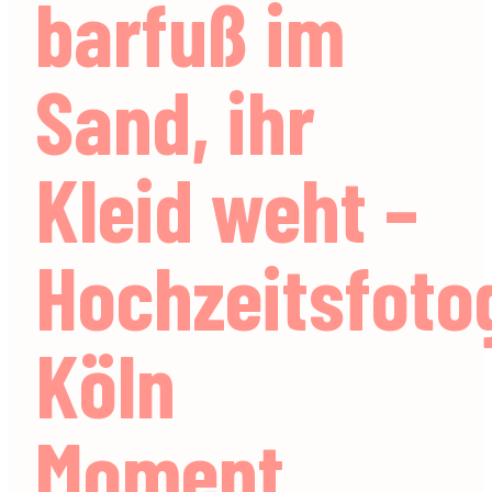
barfuß im
Sand, ihr
Kleid weht –
Hochzeitsfoto
Köln
Moment.