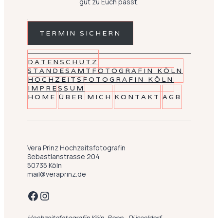
gut zu Euch passt.
.
TERMIN SICHERN
DATENSCHUTZ
STANDESAMTFOTOGRAFIN KÖLN
HOCHZEITSFOTOGRAFIN KÖLN
IMPRESSUM
HOME
ÜBER MICH
KONTAKT
AGB
Vera Prinz Hochzeitsfotografin
Sebastianstrasse 204
50735 Köln
mail@veraprinz.de
Facebook
Instagram
Hochzeitsfotografin Köln, Bonn , Düsseldorf