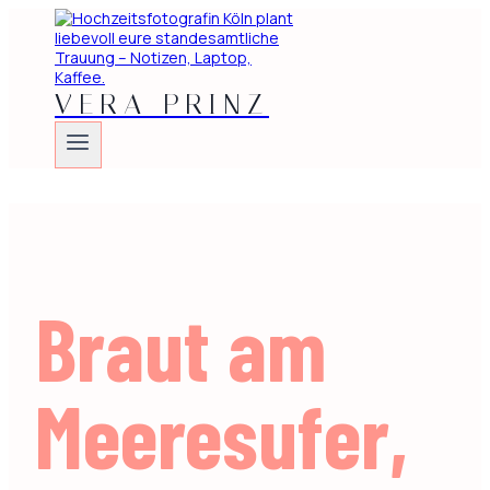
Zum
Inhalt
springen
VERA PRINZ
Braut am
Meeresufer,