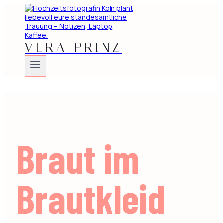
Zum
Inhalt
springen
VERA PRINZ
Braut im
Brautkleid