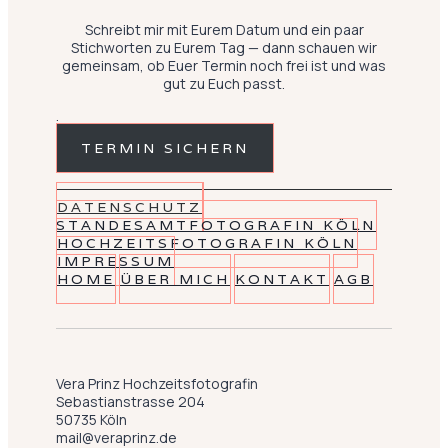
Schreibt mir mit Eurem Datum und ein paar
Stichworten zu Eurem Tag — dann schauen wir
gemeinsam, ob Euer Termin noch frei ist und was
gut zu Euch passt.
.
TERMIN SICHERN
DATENSCHUTZ
STANDESAMTFOTOGRAFIN KÖLN
HOCHZEITSFOTOGRAFIN KÖLN
IMPRESSUM
HOME
ÜBER MICH
KONTAKT
AGB
Vera Prinz Hochzeitsfotografin
Sebastianstrasse 204
50735 Köln
mail@veraprinz.de