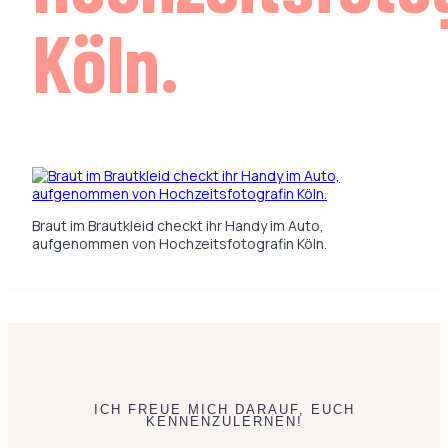
Köln.
Braut im Brautkleid checkt ihr Handy im Auto,
aufgenommen von Hochzeitsfotografin Köln.
ICH FREUE MICH DARAUF, EUCH
KENNENZULERNEN!