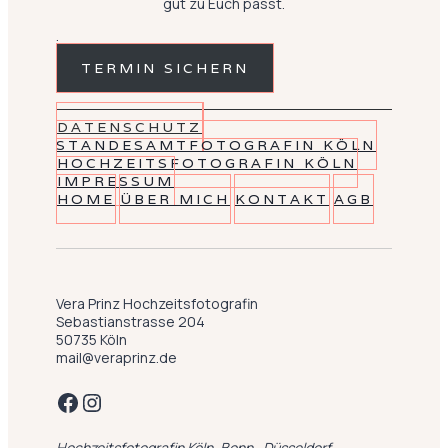
gut zu Euch passt.
.
TERMIN SICHERN
DATENSCHUTZ
STANDESAMTFOTOGRAFIN KÖLN
HOCHZEITSFOTOGRAFIN KÖLN
IMPRESSUM
HOME
ÜBER MICH
KONTAKT
AGB
Vera Prinz Hochzeitsfotografin
Sebastianstrasse 204
50735 Köln
mail@veraprinz.de
Facebook
Instagram
Hochzeitsfotografin Köln, Bonn , Düsseldorf