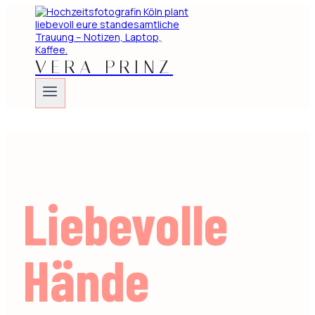
Zum
Inhalt
springen
VERA PRINZ
Liebevolle
Hände