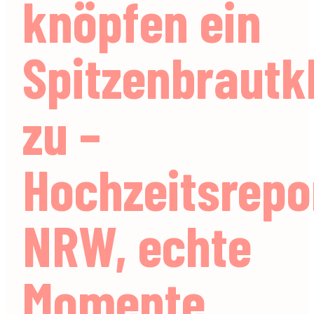
knöpfen ein
Spitzenbrautk
zu –
Hochzeitsrepo
NRW, echte
Momente.