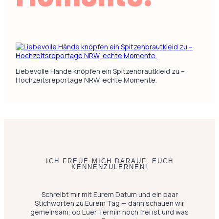
Liebevolle Hände knöpfen ein Spitzenbrautkleid zu –
Hochzeitsreportage NRW, echte Momente.
ICH FREUE MICH DARAUF, EUCH
KENNENZULERNEN!
Schreibt mir mit Eurem Datum und ein paar
Stichworten zu Eurem Tag — dann schauen wir
gemeinsam, ob Euer Termin noch frei ist und was